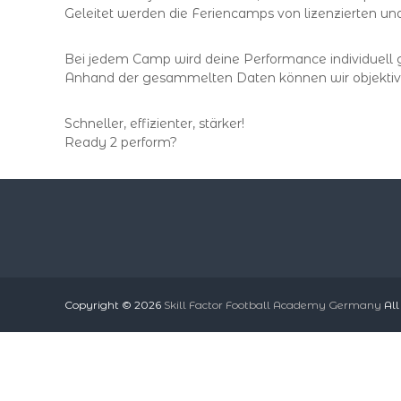
Geleitet werden die Feriencamps von lizenzierten u
Bei jedem Camp wird deine Performance individuell g
Anhand der gesammelten Daten können wir objektive
Schneller, effizienter, stärker!
Ready 2 perform?
Copyright © 2026
Skill Factor Football Academy Germany
All