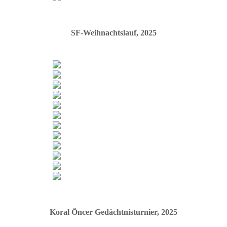
y
SF-Weihnachtslauf, 2025
Koral Öncer Gedächtnisturnier, 2025